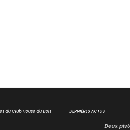
res du Club House du Bois
DERNIÈRES ACTUS
Deux pist