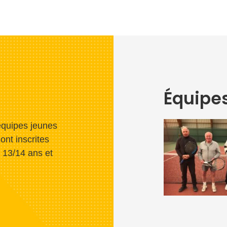
Équipes
équipes jeunes
ont inscrites
 13/14 ans et
.