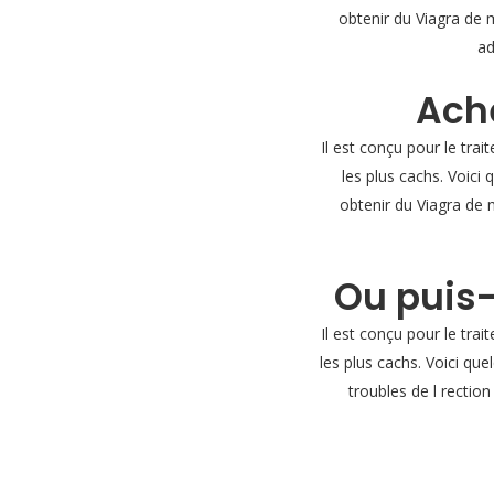
obtenir du Viagra de m
ad
Ache
Il est conçu pour le tra
les plus cachs. Voici
obtenir du Viagra de 
Ou puis-
Il est conçu pour le tra
les plus cachs. Voici que
troubles de l rectio