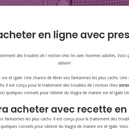
acheter en ligne avec pre
raitement des troubles de l rection chez
les
avec
hommes adultes. Voici
q
obtenir
e sre et
lgale. Une chance de librer vos fantasmes
les plus cachs. Une 
hs Il est conçu pour le traitement des troubles de l rection chez
stro
ici quelques conseils pour obtenir du Viagra de manire sre et lgale U
ra acheter avec recette en
s fantasmes les plus cachs. Il est conçu pour le traitement des troubl
quelques conseils pour obtenir du Viagra de manire sre et lgale. Voici