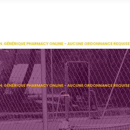
ON. GÉNÉRIQUE PHARMACY ONLINE - AUCUNE ORDONNANCE REQUISE
ON. GÉNÉRIQUE PHARMACY ONLINE - AUCUNE ORDONNANCE REQUISE