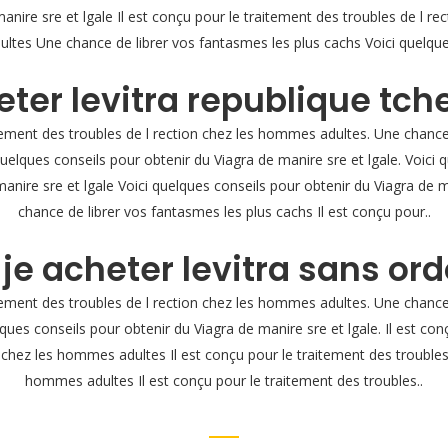
anire sre et lgale Il est conçu pour le traitement des troubles de l 
ultes Une chance de librer vos fantasmes les plus cachs Voici quelque
ter levitra republique tc
itement des troubles de l rection chez les hommes adultes. Une chanc
 quelques conseils pour obtenir du Viagra de manire sre et lgale. Voici 
manire sre et lgale Voici quelques conseils pour obtenir du Viagra de m
chance de librer vos fantasmes les plus cachs Il est conçu pour..
je acheter levitra sans o
itement des troubles de l rection chez les hommes adultes. Une chanc
lques conseils pour obtenir du Viagra de manire sre et lgale. Il est co
n chez les hommes adultes Il est conçu pour le traitement des troubles 
hommes adultes Il est conçu pour le traitement des troubles..