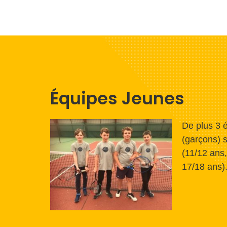
Équipes Jeunes
De plus 3 
(garçons) s
(11/12 ans,
17/18 ans)