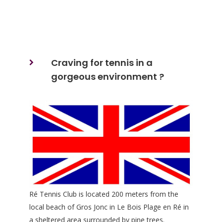
Craving for tennis in a
gorgeous environment ?
Ré Tennis Club is located 200 meters from the
local beach of Gros Jonc in Le Bois Plage en Ré in
a sheltered area surrounded by pine trees.