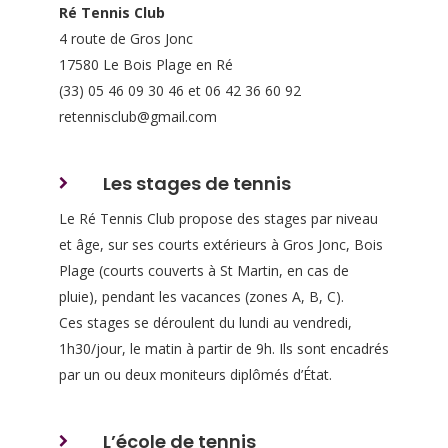
Ré Tennis Club
4 route de Gros Jonc
17580 Le Bois Plage en Ré
(33) 05 46 09 30 46 et 06 42 36 60 92
retennisclub@gmail.com
Les stages de tennis
Le Ré Tennis Club propose des stages par niveau
et âge, sur ses courts extérieurs à Gros Jonc, Bois
Plage (courts couverts à St Martin, en cas de
pluie), pendant les vacances (zones A, B, C).
Ces stages se déroulent du lundi au vendredi,
1h30/jour, le matin à partir de 9h. Ils sont encadrés
par un ou deux moniteurs diplômés d’État.
L’école de tennis