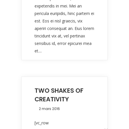
expetendis in mei. Mei an
pericula euripidis, hinc partem ei
est. Eos ei nisl graecis, vix
aperiri consequat an. Eius lorem
tincidunt vix at, vel pertinax
sensibus id, error epicurei mea
et....
TWO SHAKES OF
CREATIVITY
2 mars 2016
[vc_row