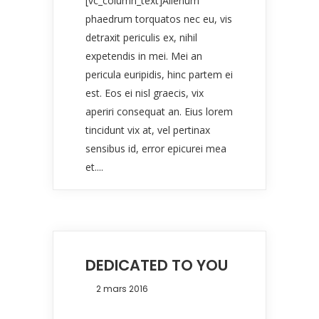
[vc_column_text]Alienum
phaedrum torquatos nec eu, vis
detraxit periculis ex, nihil
expetendis in mei. Mei an
pericula euripidis, hinc partem ei
est. Eos ei nisl graecis, vix
aperiri consequat an. Eius lorem
tincidunt vix at, vel pertinax
sensibus id, error epicurei mea
et....
DEDICATED TO YOU
2 mars 2016