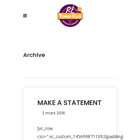
Archive
MAKE A STATEMENT
2 mars 2016
[vc_row
css=".vc_custom_1456998711092{padding-