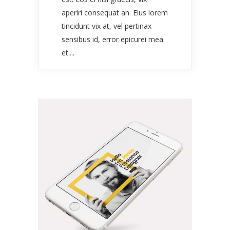
aperiri consequat an. Eius lorem
tincidunt vix at, vel pertinax
sensibus id, error epicurei mea
et....