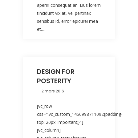
aperiri consequat an. Eius lorem
tincidunt vix at, vel pertinax
sensibus id, error epicurei mea
et....
DESIGN FOR
POSTERITY
2 mars 2016
[vc_row
css=".vc_custom_1456998711092{padding-
top: 20px !important;}"]
[vc_column]